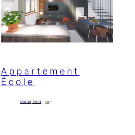
Appartement
École
par
Mai 30, 2024
—