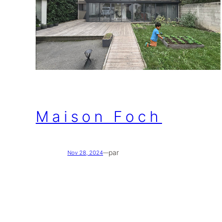
Maison Foch
par
Nov 28, 2024
—