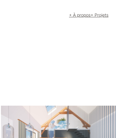
+ À propos
+ Projets