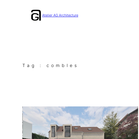
Aller
au
Atelier AG Architecture
contenu
Tag :
combles