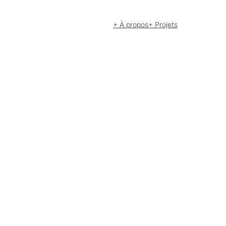
+ À propos
+ Projets