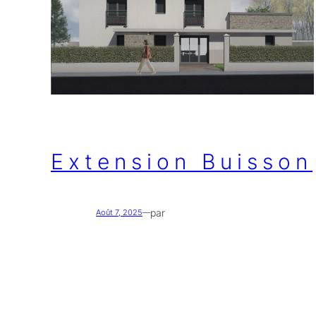
Extension Buisson
par
Août 7, 2025
—