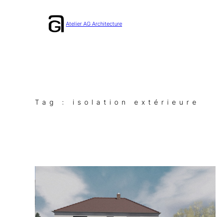
Aller
au
Atelier AG Architecture
contenu
Tag :
isolation extérieure