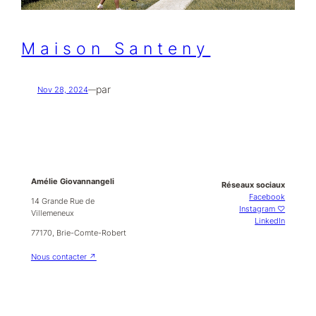
Maison Santeny
par
Nov 28, 2024
—
Amélie Giovannangeli
Réseaux sociaux
Facebook
14 Grande Rue de
Instagram ♡
Villemeneux
LinkedIn
77170, Brie-Comte-Robert
Nous contacter ↗