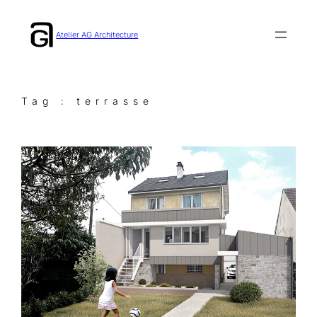
Aller
au
Atelier AG Architecture
contenu
Tag :
terrasse