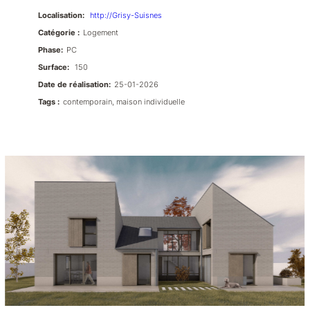
Localisation:
http://Grisy-Suisnes
Catégorie :
Logement
Phase:
PC
Surface:
150
Date de réalisation:
25-01-2026
Tags :
contemporain, maison individuelle